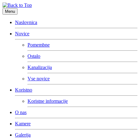
Menu
Naslovnica
Novice
Pomembne
Ostalo
Kanalizacija
Vse novice
Koristno
Koristne informacije
O nas
Kamere
Galerija