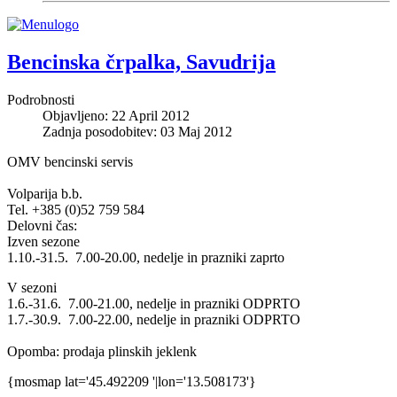
Bencinska črpalka, Savudrija
Podrobnosti
Objavljeno: 22 April 2012
Zadnja posodobitev: 03 Maj 2012
OMV bencinski servis
Volparija b.b.
Tel. +385 (0)52 759 584
Delovni čas:
Izven sezone
1.10.-31.5. 7.00-20.00, nedelje in prazniki zaprto
V sezoni
1.6.-31.6. 7.00-21.00, nedelje in prazniki ODPRTO
1.7.-30.9. 7.00-22.00, nedelje in prazniki ODPRTO
Opomba: prodaja plinskih jeklenk
{mosmap lat='45.492209 '|lon='13.508173'}