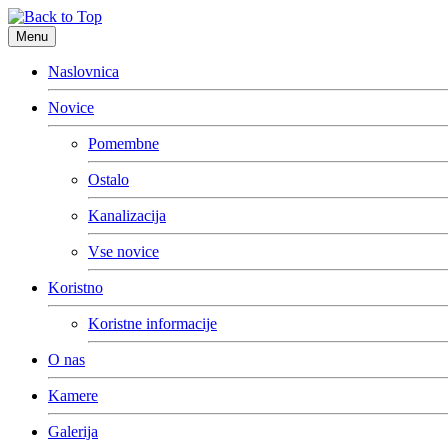
Menu
Naslovnica
Novice
Pomembne
Ostalo
Kanalizacija
Vse novice
Koristno
Koristne informacije
O nas
Kamere
Galerija