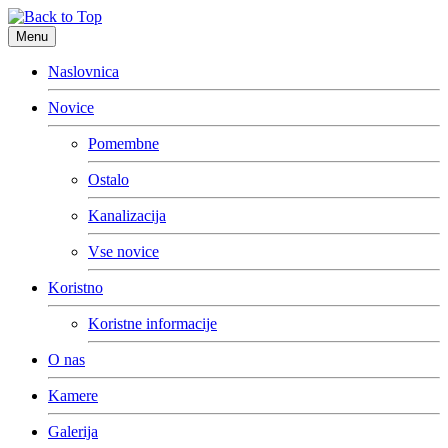
Menu
Naslovnica
Novice
Pomembne
Ostalo
Kanalizacija
Vse novice
Koristno
Koristne informacije
O nas
Kamere
Galerija