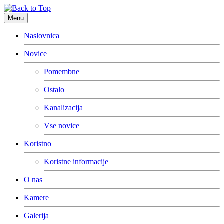
Menu
Naslovnica
Novice
Pomembne
Ostalo
Kanalizacija
Vse novice
Koristno
Koristne informacije
O nas
Kamere
Galerija