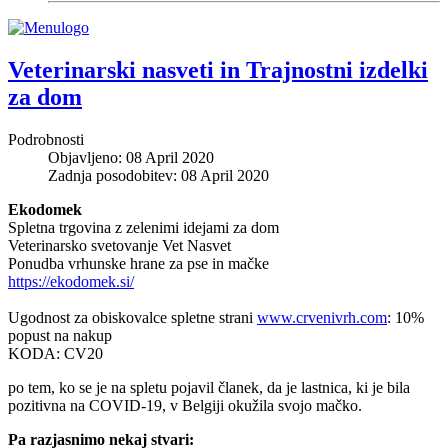
Veterinarski nasveti in Trajnostni izdelki
za dom
Podrobnosti
Objavljeno: 08 April 2020
Zadnja posodobitev: 08 April 2020
Ekodomek
Spletna trgovina z zelenimi idejami za dom
Veterinarsko svetovanje Vet Nasvet
Ponudba vrhunske hrane za pse in mačke
https://ekodomek.si/
Ugodnost za obiskovalce spletne strani
www.crvenivrh.com
: 10%
popust na nakup
KODA: CV20
po tem, ko se je na spletu pojavil članek, da je lastnica, ki je bila
pozitivna na COVID-19, v Belgiji okužila svojo mačko.
Pa razjasnimo nekaj stvari: