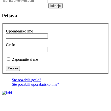
Iskanje
Prijava
Uporabniško ime
Geslo
Zapomnite si me
Ste pozabili geslo?
Ste pozabili uporabniško ime?