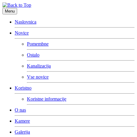
Menu
Naslovnica
Novice
Pomembne
Ostalo
Kanalizacija
Vse novice
Koristno
Koristne informacije
O nas
Kamere
Galerija