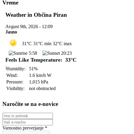
Vreme
Weather in Občina Piran
Avgust 9th, 2026 - 12:09
Jasno
31°C
31°C min
32°C max
5:58
20:23
Feels Like Temperature: 33°C
;
Humidity:
51%
Wind:
1.6 km/h W
Pressure:
1,015 hPa
Visibility:
not obstructed
Naročite se na e-novice
Varnostno preverjanje
*