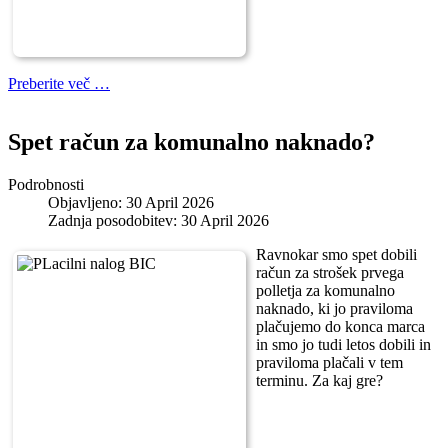
Preberite več …
Spet račun za komunalno naknado?
Podrobnosti
Objavljeno: 30 April 2026
Zadnja posodobitev: 30 April 2026
Ravnokar smo spet dobili
račun za strošek prvega
polletja za komunalno
naknado, ki jo praviloma
plačujemo do konca marca
in smo jo tudi letos dobili in
praviloma plačali v tem
terminu. Za kaj gre?