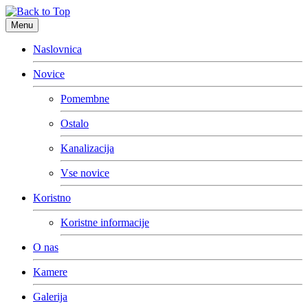
Menu
Naslovnica
Novice
Pomembne
Ostalo
Kanalizacija
Vse novice
Koristno
Koristne informacije
O nas
Kamere
Galerija