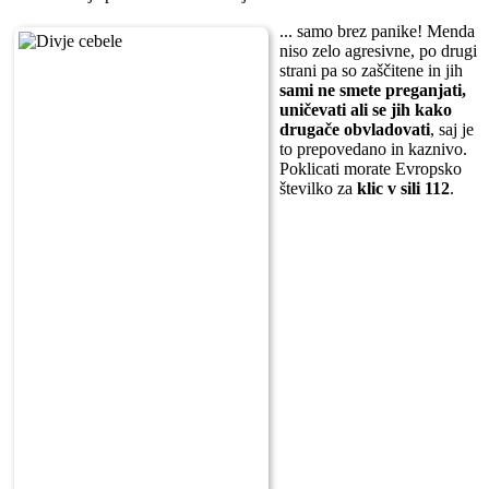
... samo brez panike! Menda
niso zelo agresivne, po drugi
strani pa so zaščitene in jih
sami ne smete preganjati,
uničevati ali se jih kako
drugače obvladovati
, saj je
to prepovedano in kaznivo.
Poklicati morate Evropsko
številko za
klic v sili 112
.