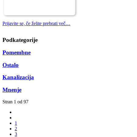
Prijavite se, če želite prebrati več…
Podkategorije
Pomembne
Ostalo
Kanalizacija
Mnenje
Stran 1 od 97
1
2
3