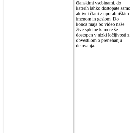
članskimi vsebinami, do
katerih lahko dostopate samo
aktivni člani z uporabniškim
imenom in geslom. Do
konca maja bo video naše
žive spletne kamere še
dostopen v nizki ločljivosti z
obvestilom o prenehanju
delovanja.