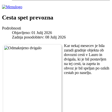
Cesta spet prevozna
Podrobnosti
Objavljeno: 01 Julij 2026
Zadnja posodobitev: 08 Julij 2026
Kar nekaj mesecev je bila
zaradi gradnje objekta ob
dovozni cesti v Lauro in
dvigala, ki je bil postavljen
na tej cesti, ta zaprta in
obvoz je bil speljan po ozkih
cestah po naselju.