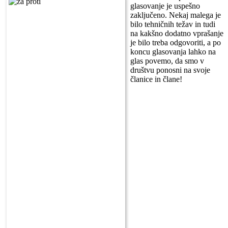
glasovanje je uspešno
zaključeno. Nekaj malega je
bilo tehničnih težav in tudi
na kakšno dodatno vprašanje
je bilo treba odgovoriti, a po
koncu glasovanja lahko na
glas povemo, da smo v
društvu ponosni na svoje
članice in člane!