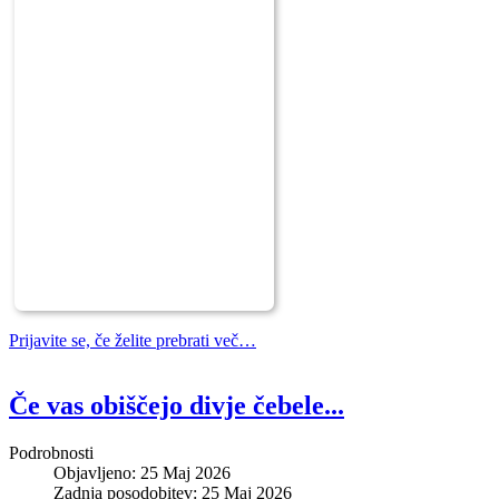
Prijavite se, če želite prebrati več…
Če vas obiščejo divje čebele...
Podrobnosti
Objavljeno: 25 Maj 2026
Zadnja posodobitev: 25 Maj 2026