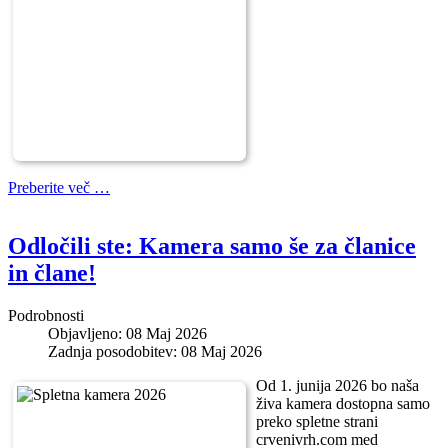
Preberite več …
Odločili ste: Kamera samo še za članice
in člane!
Podrobnosti
Objavljeno: 08 Maj 2026
Zadnja posodobitev: 08 Maj 2026
Od 1. junija 2026 bo naša
živa kamera dostopna samo
preko spletne strani
crvenivrh.com med