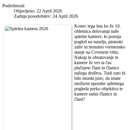
Podrobnosti
Objavljeno: 22 April 2026
Zadnja posodobitev: 24 April 2026
Konec tega leta bo že 10.
obletnica delovanja naše
spletne kamere, ki ponuja
pogled na naselja, piranski
zaliv in trenutno vremensko
stanje na Crvenem vrhu.
Nakup in obratovanje te
kamere že ves ta čas
plačujete člani in članice
našega društva. Tudi zato bi
bilo morda prav, da imate
možnost uporabe spletnega
pogleda preko objektiva te
kamere samo članice in
člani?