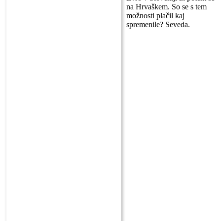
na Hrvaškem. So se s tem
možnosti plačil kaj
spremenile? Seveda.