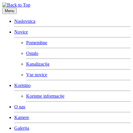
Menu
Naslovnica
Novice
Pomembne
Ostalo
Kanalizacija
Vse novice
Koristno
Koristne informacije
O nas
Kamere
Galerija