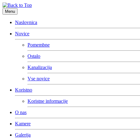
Menu
Naslovnica
Novice
Pomembne
Ostalo
Kanalizacija
Vse novice
Koristno
Koristne informacije
O nas
Kamere
Galerija