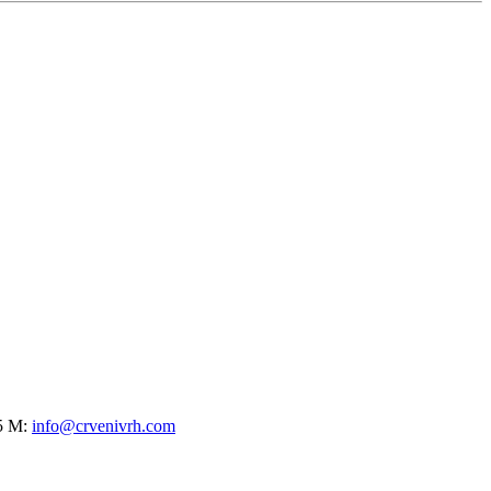
75 M:
info@crvenivrh.com