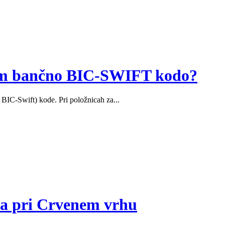
dem bančno BIC-SWIFT kodo?
 BIC-Swift) kode. Pri položnicah za...
va pri Crvenem vrhu