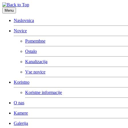
Menu
Naslovnica
Novice
Pomembne
Ostalo
Kanalizacija
Vse novice
Koristno
Koristne informacije
O nas
Kamere
Galerija