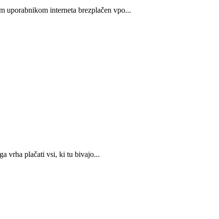
m uporabnikom interneta brezplačen vpo...
 vrha plačati vsi, ki tu bivajo...