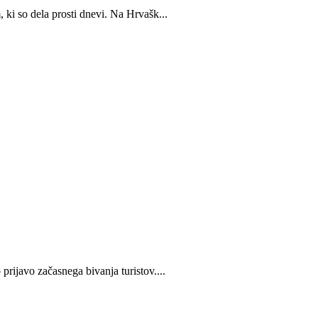
 ki so dela prosti dnevi. Na Hrvašk...
rijavo začasnega bivanja turistov....