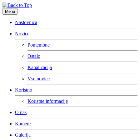
Menu
Naslovnica
Novice
Pomembne
Ostalo
Kanalizacija
Vse novice
Koristno
Koristne informacije
O nas
Kamere
Galerija